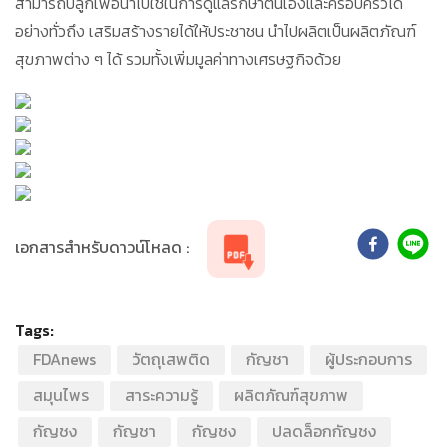
สามารถปลูกเพื่อนำไปใช้ในการดูแลรักษาตนเองและครอบครัวได้
อย่างทั่วถึง เสริมสร้างรายได้ให้ประชาชน นำไปผลิตเป็นผลิตภัณฑ์
สุขภาพต่าง ๆ ได้ รวมทั้งเพิ่มมูลค่าทางเศรษฐกิจด้วย
เอกสารสำหรับดาวน์โหลด :
Tags:
FDAnews
วัตถุเสพติด
กัญชา
ผู้ประกอบการ
สมุนไพร
สาระความรู้
ผลิตภัณฑ์สุขภาพ
กัญชง
กัญชา
กัญชง
ปลดล็อกกัญชง