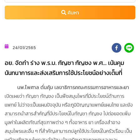
ค้นหา
24/01/2565
อย. จัดทำ ร่าง พ.ร.บ. กัญชา กัญชง พ.ศ... เน้นคุม
นันทนาการและส่งเสริมการใช้ประโยชน์อย่างเต็มที่
นพ.ไพศาล ดั่นคุ้ม เลขาธิการคณะกรรมการอาหารและยา
เปิดเผยว่า กัญชา กัญชง เป็นพืชสมุนไพรที่มีประโยชน์ด้านการ
แพทย์ ไม่ว่าจะเป็นแผนปัจจุบัน หรือภูมิปัญญาแพทย์แผนไทย และยัง
สามารถนำสารสำคัญที่มีประโยชน์ในกัญชา กัญชง ไปต่อยอดเพิ่ม
มูลค่าในผลิตภัณฑ์สุขภาพต่าง ๆ ทั้งอาหาร ยา เครื่องสำอาง
สมุนไพรและอื่น ๆ ที่สำคัญสามารถปลูกใช้ประโยชน์ในครัวเรือน เป็น
เหมือนพืชสมุนไพรประจำบ้าน นำมารักษาสุขภาพตนเองและ