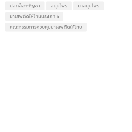
ปลดล็อกกัญชา
สมุนไพร
ยาสมุนไพร
ยาเสพติดให้โทษประเภท 5
คณะกรรมการควบคุมยาเสพติดให้โทษ