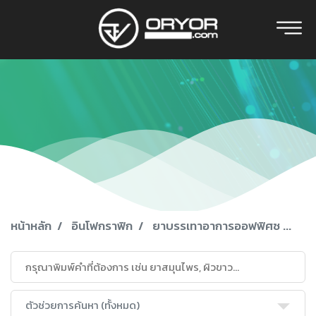
หน้าหลัก
อินโฟกราฟิก
ยาบรรเทาอาการออฟฟิศซ ...