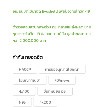
อย. อนุมัติใช้ยาฉีด Evusheld เพื่อป้องกันโควิด-19
ตำรวจสอบสวนกลางร่วม อย. ทลายแหล่งผลิต ขาย
ชุดตรวจโควิด-19 ปลอมหลายยี่ห้อ มูลค่าของกลาง
กว่า 2,000,000 บาท
คำค้นหายอดฮิต
HACCP
การขออนุญาตโฆษณา
โฆษณากัญชา
FDAnews
4x100
ขึ้นทะเบียน อย.
N95
4x200