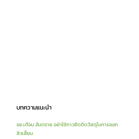
บทความแนะนำ
อย.เตือน อันตราย อย่าใช้กาวยึดติดวัสดุในการลอก
สิวเสี้ยน